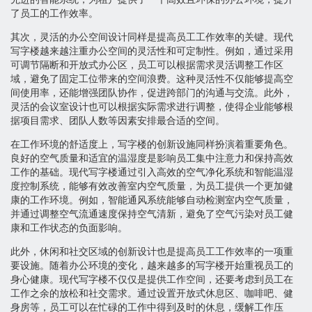
了员工的工作效率。
其次，灵活的办公空间设计同样是提高员工工作效率的关键。现代
写字楼越来越注重办公空间的灵活性和可定制性。例如，通过采用
可调节隔断和开放式办公区，员工可以根据需求灵活调整工作区
域，避免了固定工位带来的空间浪费。这种灵活性不仅能够提高空
间使用率，还能增强团队协作，促进跨部门的沟通与交流。此外，
灵活的会议室设计也可以根据实际需求进行调整，使得企业能够根
据项目需求、团队人数等因素安排最合适的空间。
在工作环境的舒适度上，写字楼的创新设施同样扮演着重要角色。
良好的空气质量和适宜的温湿度是影响员工集中注意力和保持高效
工作的基础。现代写字楼通过引入高效的空气净化系统和智能温湿
度控制系统，能够有效改善室内空气质量，为员工提供一个更加健
康的工作环境。例如，智能通风系统能够自动检测室内空气质量，
并通过调整空气流通速度保持空气清新，避免了空气污染对员工健
康和工作状态的负面影响。
此外，休闲和社交区域的创新设计也是提高员工工作效率的一项重
要设施。随着办公环境的变化，越来越多的写字楼开始重视员工的
身心健康。现代写字楼不仅仅是提供工作空间，还要考虑到员工在
工作之余的放松和社交需求。通过设置开放式休息区、咖啡吧、健
身房等，员工可以在忙碌的工作中得到及时的休息，缓解工作压