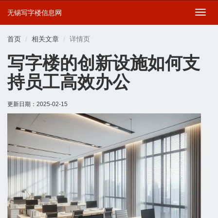
无锡写字楼信息网
切
换
导
首页
相关文章
详情页
航
写字楼的创新设施如何支
持员工高效办公
更新日期：
2025-02-15