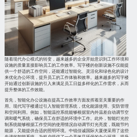
随着现代办公模式的转变，越来越多的企业开始意识到工作环境和
设施的质量直接影响员工的工作效率。写字楼的创新设施不仅能提
供一个舒适的工作空间，还能通过智能化、灵活化和绿色化的设计
来优化办公环境，提升员工的工作体验和效率。越来越多的写字楼
开始通过创新设施的引入来满足员工日益多样化的工作需求，从而
提升整体的工作效能。
首先，智能化办公设施在提高工作效率方面发挥着至关重要的作
用。现代写字楼通过引入智能管理系统，优化能源使用、安防管理
和空间利用。例如，智能温控系统能够根据室内外温差自动调节空
调和暖气系统，确保员工在舒适的环境中工作。此外，智能灯光控
制系统能够根据工作空间的使用情况自动调节灯光亮度，既能节约
能源，又能提供合适的照明环境。中锐佳诚国际大厦便采用了这些
先进的智能系统，为租户提供了一个高效且环保的办公环境，提升