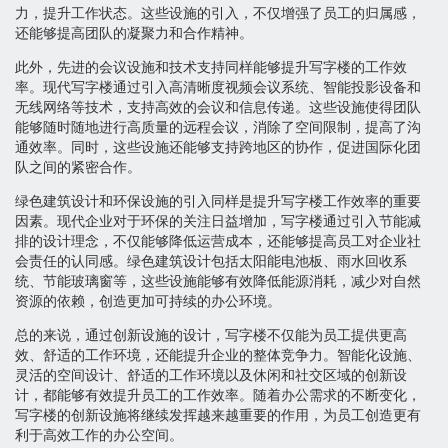
力，提升工作状态。这些设施的引入，不仅增强了员工的归属感，
还能够提高团队的凝聚力和合作精神。
此外，先进的会议设施和技术支持同样能够提升写字楼的工作效
率。现代写字楼通过引入高清晰度视频会议系统、智能投影设备和
无线网络等技术，支持高效的会议和信息传递。这些设施使得团队
能够随时随地进行高质量的远程会议，消除了空间限制，提高了沟
通效率。同时，这些设施还能够支持跨地区的协作，促进国际化团
队之间的紧密合作。
绿色建筑设计和环保设施的引入同样是提升写字楼工作效率的重要
因素。现代企业对于环保的关注日益增加，写字楼通过引入节能减
排的设计理念，不仅能够降低运营成本，还能够提高员工对企业社
会责任的认同感。绿色建筑设计包括太阳能电池板、雨水回收系
统、节能玻璃窗等，这些设施能够有效降低能源消耗，减少对自然
资源的依赖，创造更加可持续的办公环境。
总的来说，通过创新设施的设计，写字楼不仅能为员工提供更高
效、舒适的工作环境，还能提升企业的整体竞争力。智能化设施、
灵活的空间设计、舒适的工作环境以及休闲和社交区域的创新设
计，都能够有效提升员工的工作效率。随着办公需求的不断变化，
写字楼的创新设施将继续发挥越来越重要的作用，为员工创造更有
利于高效工作的办公空间。