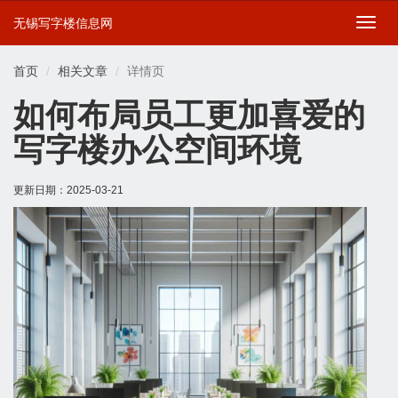
无锡写字楼信息网
切
换
导
首页
相关文章
详情页
航
如何布局员工更加喜爱的
写字楼办公空间环境
更新日期：
2025-03-21