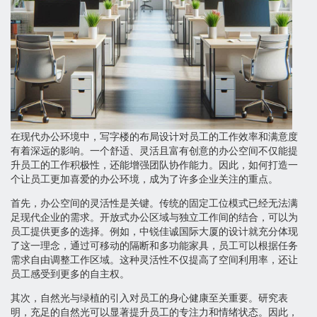
在现代办公环境中，写字楼的布局设计对员工的工作效率和满意度
有着深远的影响。一个舒适、灵活且富有创意的办公空间不仅能提
升员工的工作积极性，还能增强团队协作能力。因此，如何打造一
个让员工更加喜爱的办公环境，成为了许多企业关注的重点。
首先，办公空间的灵活性是关键。传统的固定工位模式已经无法满
足现代企业的需求。开放式办公区域与独立工作间的结合，可以为
员工提供更多的选择。例如，中锐佳诚国际大厦的设计就充分体现
了这一理念，通过可移动的隔断和多功能家具，员工可以根据任务
需求自由调整工作区域。这种灵活性不仅提高了空间利用率，还让
员工感受到更多的自主权。
其次，自然光与绿植的引入对员工的身心健康至关重要。研究表
明，充足的自然光可以显著提升员工的专注力和情绪状态。因此，