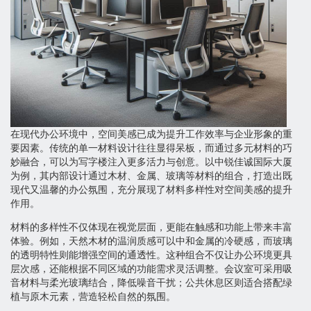
在现代办公环境中，空间美感已成为提升工作效率与企业形象的重
要因素。传统的单一材料设计往往显得呆板，而通过多元材料的巧
妙融合，可以为写字楼注入更多活力与创意。以中锐佳诚国际大厦
为例，其内部设计通过木材、金属、玻璃等材料的组合，打造出既
现代又温馨的办公氛围，充分展现了材料多样性对空间美感的提升
作用。
材料的多样性不仅体现在视觉层面，更能在触感和功能上带来丰富
体验。例如，天然木材的温润质感可以中和金属的冷硬感，而玻璃
的透明特性则能增强空间的通透性。这种组合不仅让办公环境更具
层次感，还能根据不同区域的功能需求灵活调整。会议室可采用吸
音材料与柔光玻璃结合，降低噪音干扰；公共休息区则适合搭配绿
植与原木元素，营造轻松自然的氛围。