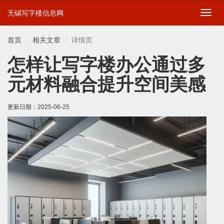
无锡写字楼信息网
切
换
导
首页
相关文章
详情页
航
怎样让写字楼办公通过多
元材料融合提升空间美感
更新日期：
2025-06-25