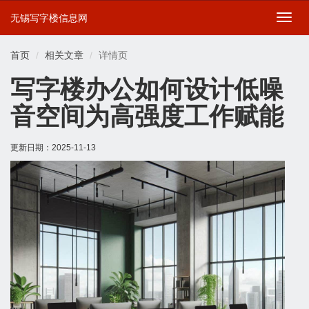
无锡写字楼信息网
切
换
导
首页
相关文章
详情页
航
写字楼办公如何设计低噪
音空间为高强度工作赋能
更新日期：
2025-11-13