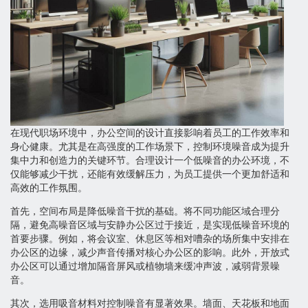
在现代职场环境中，办公空间的设计直接影响着员工的工作效率和
身心健康。尤其是在高强度的工作场景下，控制环境噪音成为提升
集中力和创造力的关键环节。合理设计一个低噪音的办公环境，不
仅能够减少干扰，还能有效缓解压力，为员工提供一个更加舒适和
高效的工作氛围。
首先，空间布局是降低噪音干扰的基础。将不同功能区域合理分
隔，避免高噪音区域与安静办公区过于接近，是实现低噪音环境的
首要步骤。例如，将会议室、休息区等相对嘈杂的场所集中安排在
办公区的边缘，减少声音传播对核心办公区的影响。此外，开放式
办公区可以通过增加隔音屏风或植物墙来缓冲声波，减弱背景噪
音。
其次，选用吸音材料对控制噪音有显著效果。墙面、天花板和地面