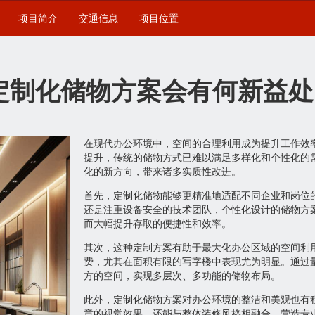
项目简介
交通信息
项目位置
定制化储物方案会有何新益处
在现代办公环境中，空间的合理利用成为提升工作效
提升，传统的储物方式已难以满足多样化和个性化的
化的新方向，带来诸多实质性改进。
首先，定制化储物能够更精准地适配不同企业和岗位
还是注重设备安全的技术团队，个性化设计的储物方
而大幅提升存取的便捷性和效率。
其次，这种定制方案有助于最大化办公区域的空间利
费，尤其在面积有限的写字楼中表现尤为明显。通过
方的空间，实现多层次、多功能的储物布局。
此外，定制化储物方案对办公环境的整洁和美观也有
章的视觉效果，还能与整体装修风格相融合，营造专