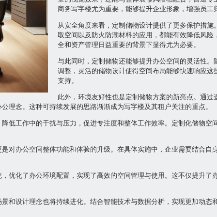
商务写字楼尤为重要，能够提升企业形象，增强员工
从安全角度来看，定制储物设计提供了更多保护措施
取空间以及防火防潮材料的应用，都能有效降低风险
全和资产管理日益重要的背景下显得尤为必要。
与此同时，定制储物还能够提升办公空间的灵活性。
调整，灵活的储物设计使得空间布局能够快速响应这
支持。
此外，环境友好性也是定制储物方案的新亮点。通过
办公理念。这种可持续发展的思路渐渐成为写字楼及其租户关注的重点。
，降低工作中的干扰与压力，促进专注度和整体工作效率。定制化储物空
更是对办公空间整体功能和体验的升级。在具体实施中，企业需要结合自
统，优化了办公环境配置，实现了高效的空间管理与使用。这不仅提升了
场景和设计理念也将持续进化。结合智能技术与数据分析，实现更加动态