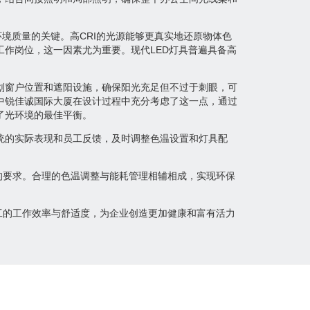
环境质量的关键。高CRI的光源能够更真实地还原物体色
作岗位，这一因素尤为重要。现代LED灯具普遍具备高
划窗户位置和遮阳设施，确保阳光充足但不过于刺眼，可
中锐佳诚国际大厦在设计过程中充分考虑了这一点，通过
了光环境的最佳平衡。
统的实际表现和员工反馈，及时调整色温设置和灯具配
的要求。合理的色温调整与能耗管理相辅相成，实现环保
工的工作效率与舒适度，为企业创造更加健康和富有活力