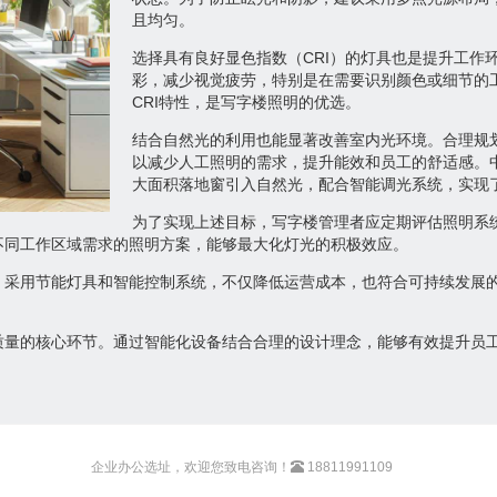
且均匀。
选择具有良好显色指数（CRI）的灯具也是提升工作
彩，减少视觉疲劳，特别是在需要识别颜色或细节的工
CRI特性，是写字楼照明的优选。
结合自然光的利用也能显著改善室内光环境。合理规
以减少人工照明的需求，提升能效和员工的舒适感。
大面积落地窗引入自然光，配合智能调光系统，实现
为了实现上述目标，写字楼管理者应定期评估照明系
不同工作区域需求的照明方案，能够最大化灯光的积极效应。
。采用节能灯具和智能控制系统，不仅降低运营成本，也符合可持续发展
质量的核心环节。通过智能化设备结合合理的设计理念，能够有效提升员
企业办公选址，欢迎您致电咨询！
18811991109