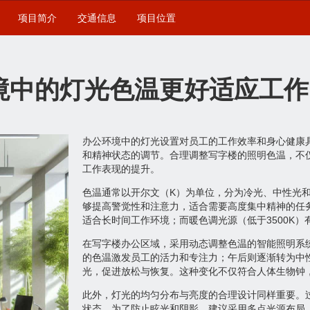
项目简介
交通信息
项目位置
境中的灯光色温更好适应工作
办公环境中的灯光设置对员工的工作效率和身心健康
和精神状态的调节。合理调整写字楼的照明色温，不
工作表现的提升。
色温通常以开尔文（K）为单位，分为冷光、中性光和
够提高警觉性和注意力，适合需要高度集中精神的任务
适合长时间工作环境；而暖色调光源（低于3500K
在写字楼办公区域，采用动态调整色温的智能照明系
的色温激发员工的活力和专注力；午后则逐渐转为中
光，促进放松与恢复。这种变化不仅符合人体生物钟
此外，灯光的均匀分布与亮度的合理设计同样重要。
状态。为了防止眩光和阴影，建议采用多点光源布局